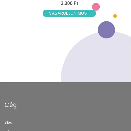
3,300 Ft
VÁSÁROLJON MOST
Cég
Blog