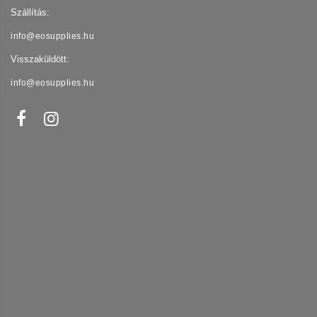
Szállítás:
info@eosupplies.hu
Visszaküldött:
info@eosupplies.hu