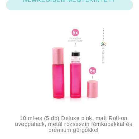
10 ml-es (5 db) Deluxe pink, matt Roll-on
üvegpalack, metál rózsaszín fémkupakkal és
prémium görgőkkel