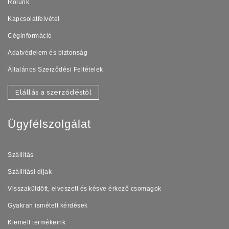
Rólunk
Kapcsolatfelvétel
Céginformáció
Adatvédelem és biztonság
Általános Szerződési Feltételek
Elállás a szerződéstől
Ügyfélszolgálat
Szállítás
Szállítási díjak
Visszaküldött, elveszett és késve érkező csomagok
Gyakran ismételt kérdések
Kiemelt termékeink