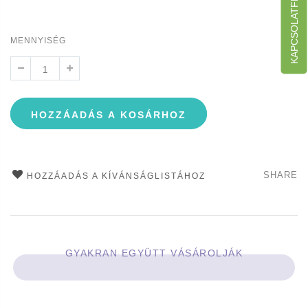
KAPCSOLATFELVÉTEL
MENNYISÉG
HOZZÁADÁS A KOSÁRHOZ
SHARE
HOZZÁADÁS A KÍVÁNSÁGLISTÁHOZ
GYAKRAN EGYÜTT VÁSÁROLJÁK