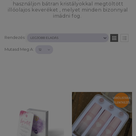
használjon bátran kristályokkal megtöltött
illóolajos keveréket , melyet minden bizonnyal
imádni fog.
Rendezés:
Mutasd Meg A:
VÁRÓLISTÁRA
JELENTKEZÉS