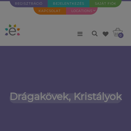
REGISZTRÁCIÓ
BEJELENTKEZÉS
SAJÁT FIÓK
KAPCSOLAT
LOCATIONS
0
Drágakövek, Kristályok