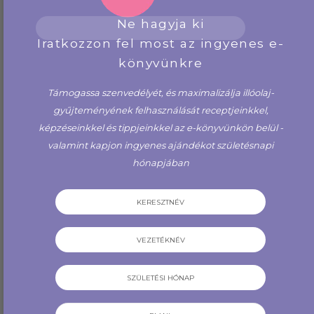
Föld kincsei, luxus drágakő
Zöld Aventurin zúzott
és kristály dobozos készlet
drágakő, üvegampullában
Ne hagyja ki
(10 db üvegampullában)
(10g)
Iratkozzon fel most az ingyenes e-
könyvünkre
12,600 Ft
1,600 Ft
VÁSÁROLJON MOST
VÁSÁROLJON MOST
Támogassa szenvedélyét, és maximalizálja illóolaj-
gyűjteményének felhasználását receptjeinkkel,
képzéseinkkel és tippjeinkkel az e-könyvünkön belül -
valamint kapjon ingyenes ajándékot születésnapi
hónapjában
Rózsakvarc görgős üveg
Luxus drágakő és kristály