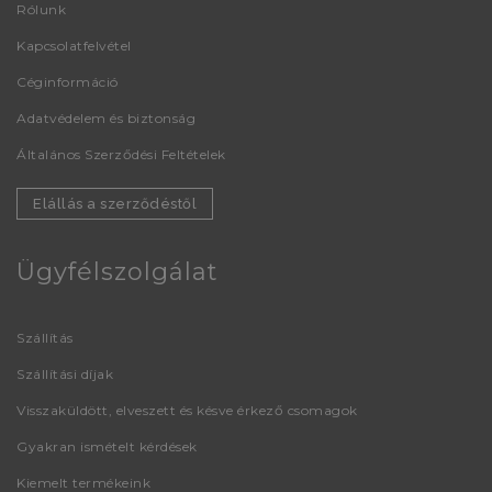
Rólunk
Kapcsolatfelvétel
Céginformáció
Adatvédelem és biztonság
Általános Szerződési Feltételek
Elállás a szerződéstől
Ügyfélszolgálat
Szállítás
Szállítási díjak
Visszaküldött, elveszett és késve érkező csomagok
Gyakran ismételt kérdések
Kiemelt termékeink