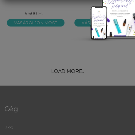
5,600 Ft
5,600 Ft
VÁSÁROLJON MOST
VÁSÁROLJON MOST
LOAD MORE..
Cég
Blog