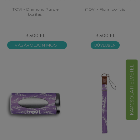
iTOVI - Diamond Purple
iTOVI - Floral borítás
borítás
3,500 Ft
3,500 Ft
BŐVEBBEN
VÁSÁROLJON MOST
KAPCSOLATFELVÉTEL