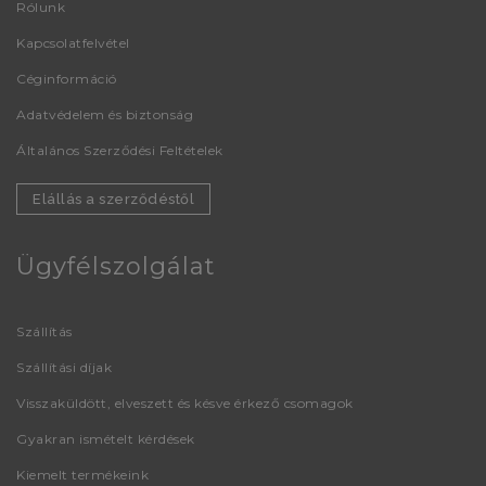
Rólunk
Kapcsolatfelvétel
Céginformáció
Adatvédelem és biztonság
Általános Szerződési Feltételek
Elállás a szerződéstől
Ügyfélszolgálat
Szállítás
Szállítási díjak
Visszaküldött, elveszett és késve érkező csomagok
Gyakran ismételt kérdések
Kiemelt termékeink