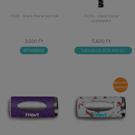
iTOVI - Dark Floral borítás
iTOVI - Dark Floral
csuklópánt
3,500 Ft
5,600 Ft
BŐVEBBEN
VÁSÁROLJON MOST
VÁRÓLISTÁRA
JELENTKEZÉS