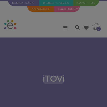
REGISZTRÁCIÓ
BEJELENTKEZÉS
SAJÁT FIÓK
KAPCSOLAT
LOCATIONS
0
iTOVi