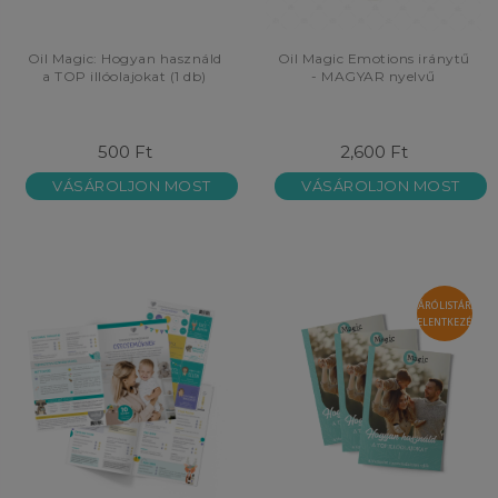
Oil Magic: Hogyan használd
Oil Magic Emotions iránytű
a TOP illóolajokat (1 db)
- MAGYAR nyelvű
500 Ft
2,600 Ft
VÁSÁROLJON MOST
VÁSÁROLJON MOST
VÁRÓLISTÁRA
JELENTKEZÉS