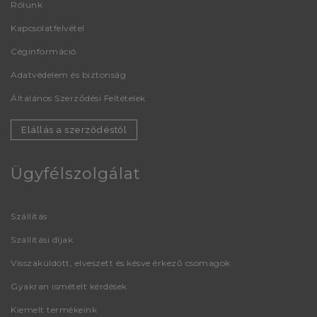
Rólunk
Kapcsolatfelvétel
Céginformáció
Adatvédelem és biztonság
Általános Szerződési Feltételek
Elállás a szerződéstől
Ügyfélszolgálat
Szállítás
Szállítási díjak
Visszaküldött, elveszett és késve érkező csomagok
Gyakran ismételt kérdések
Kiemelt termékeink