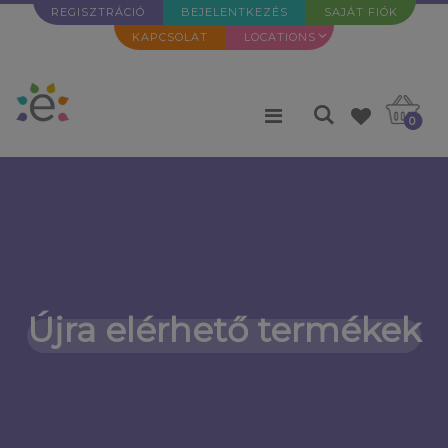
REGISZTRÁCIÓ
BEJELENTKEZÉS
SAJÁT FIÓK
KAPCSOLAT
LOCATIONS
0
Újra elérhető termékek