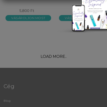
5,800 Ft
9,900 Ft
VÁSÁROLJON MOST
VÁSÁROLJON MOST
LOAD MORE..
Cég
Blog