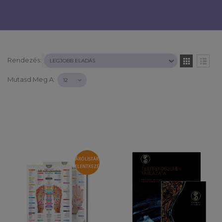
Rendezés:
Mutasd Meg A:
VÁRÓLISTÁRA
JELENTKEZÉS