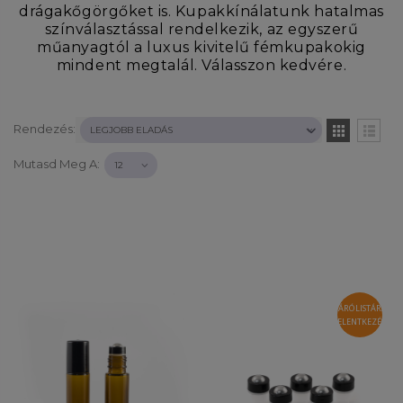
drágakőgörgőket is. Kupakkínálatunk hatalmas
színválasztással rendelkezik, az egyszerű
műanyagtól a luxus kivitelű fémkupakokig
mindent megtalál. Válasszon kedvére.
Rendezés:
Mutasd Meg A:
VÁRÓLISTÁRA
JELENTKEZÉS