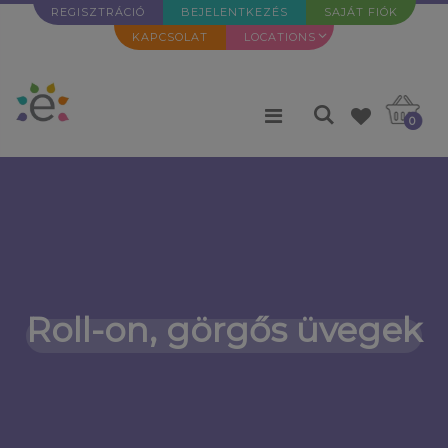
REGISZTRÁCIÓ
BEJELENTKEZÉS
SAJÁT FIÓK
KAPCSOLAT
LOCATIONS
0
Roll-on, görgős üvegek