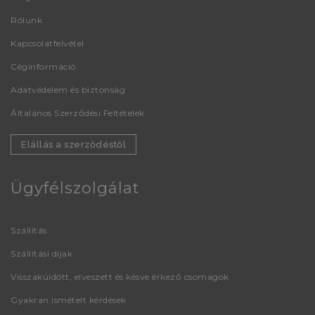
Rólunk
Kapcsolatfelvétel
Céginformáció
Adatvédelem és biztonság
Általános Szerződési Feltételek
Elállás a szerződéstől
Ügyfélszolgálat
Szállítás
Szállítási díjak
Visszaküldött, elveszett és késve érkező csomagok
Gyakran ismételt kérdések