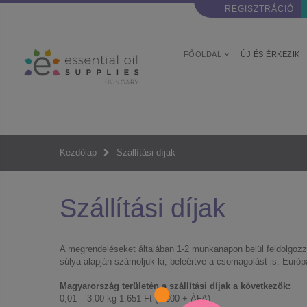
REGISZTRÁCIÓ
FŐOLDAL
ÚJ ÉS ÉRKEZIK
Szállítási díjak
Kezdőlap
Szállítási díjak
A megrendeléseket általában 1-2 munkanapon belül feldolgozzu
súlya alapján számoljuk ki, beleértve a csomagolást is. Európa
Magyarország területén a szállítási díjak a következők:
0,01 – 3,00 kg 1.651 Ft (1.300 + ÁFA)