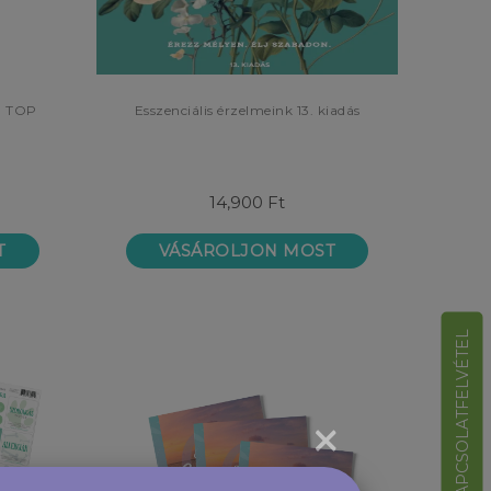
a TOP
Esszenciális érzelmeink 13. kiadás
14,900 Ft
T
VÁSÁROLJON MOST
KAPCSOLATFELVÉTEL
×