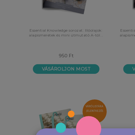
Essential Knowledge sorozat: Illóolajok:
Essentia
alapismeretek és mini útmutató A-tól...
alapisme
950 Ft
VÁSÁROLJON MOST
VÁRÓLISTÁRA
JELENTKEZÉS