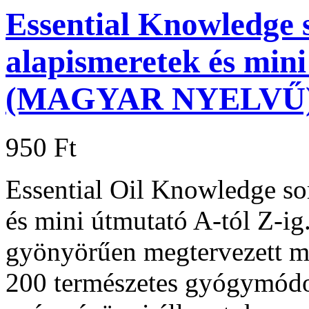
Essential Knowledge s
alapismeretek és mini
(MAGYAR NYELVŰ
950 Ft
Essential Oil Knowledge sor
és mini útmutató A-tól 
gyönyörűen megtervezett m
200 természetes gyógymódot