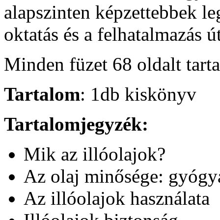
alapszinten képzettebbek l
oktatás és a felhatalmazás ú
Minden füzet 68 oldalt tart
Tartalom
: 1db kiskönyv
Tartalomjegyzék:
Mik az illóolajok?
Az olaj minősége: gyógyás
Az illóolajok használata