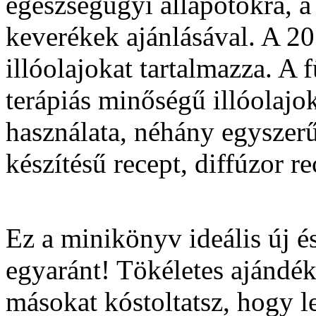
egészségügyi állapotokra, a
keverékek ajánlásával. A 
illóolajokat tartalmazza. A 
terápiás minőségű illóolajok
használata, néhány egyszerű
készítésű recept, diffúzor r
Ez a minikönyv ideális új és
egyaránt! Tökéletes ajándé
másokat kóstoltatsz, hogy 