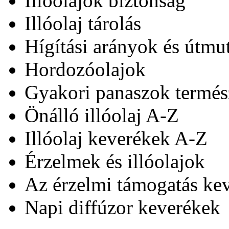
Illóolajok biztonság
Illóolaj tárolás
Hígítási arányok és útmu
Hordozóolajok
Gyakori panaszok termés
Önálló illóolaj A-Z
Illóolaj keverékek A-Z
Érzelmek és illóolajok
Az érzelmi támogatás ke
Napi diffúzor keverékek