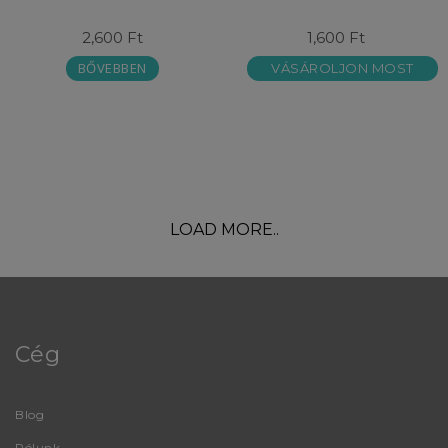
2,600 Ft
1,600 Ft
BŐVEBBEN
VÁSÁROLJON MOST
LOAD MORE..
Cég
Blog
Rólunk