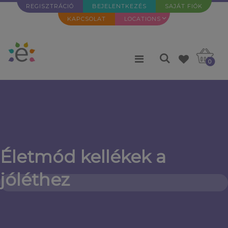
REGISZTRÁCIÓ
BEJELENTKEZÉS
SAJÁT FIÓK
KAPCSOLAT
LOCATIONS
0
Életmód kellékek a
jóléthez