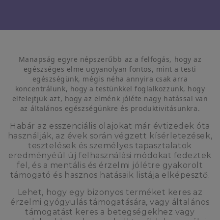
Manapság egyre népszerűbb az a felfogás, hogy az
egészséges elme ugyanolyan fontos, mint a testi
egészségünk, mégis néha annyira csak arra
koncentrálunk, hogy a testünkkel foglalkozzunk, hogy
elfelejtjük azt, hogy az elménk jóléte nagy hatással van
az általános egészségünkre és produktivitásunkra.
Habár az esszenciális olajokat már évtizedek óta
használják, az évek során végzett kísérletezések,
tesztelések és személyes tapasztalatok
eredményéül új felhasználási módokat fedeztek
fel, és a mentális és érzelmi jólétre gyakorolt
támogató és hasznos hatásaik listája elképesztő.
Lehet, hogy egy bizonyos terméket keres az
érzelmi gyógyulás támogatására, vagy általános
támogatást keres a betegségekhez vagy