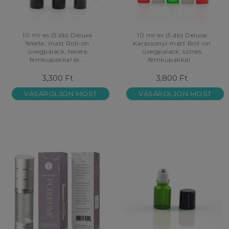
10 ml-es (5 db) Deluxe
10 ml-es (5 db) Deluxe
fekete, matt Roll-on
Karácsonyi matt Roll-on
üvegpalack, fekete
üvegpalack, színes
fémkupakkal és...
fémkupakkal...
3,300 Ft
3,800 Ft
VÁSÁROLJON MOST
VÁSÁROLJON MOST