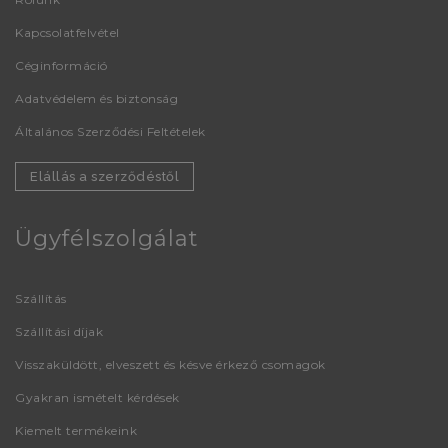
Kapcsolatfelvétel
Céginformáció
Adatvédelem és biztonság
Általános Szerződési Feltételek
Elállás a szerződéstől
Ügyfélszolgálat
Szállítás
Szállítási díjak
Visszaküldött, elveszett és késve érkező csomagok
Gyakran ismételt kérdések
Kiemelt termékeink