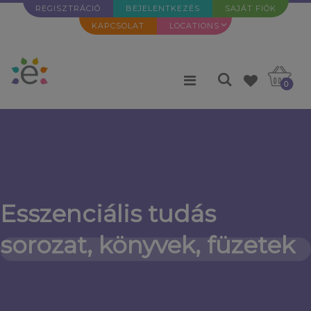
REGISZTRÁCIÓ
BEJELENTKEZÉS
SAJÁT FIÓK
KAPCSOLAT
LOCATIONS
0
Esszenciális tudás
sorozat, könyvek, füzetek