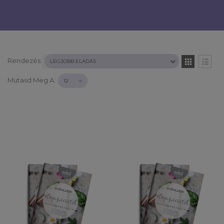
Rendezés:
Mutasd Meg A: