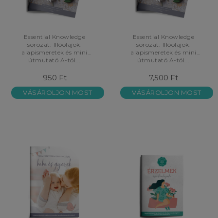
Essential Knowledge
Essential Knowledge
sorozat: Illóolajok:
sorozat: Illóolajok:
alapismeretek és mini
alapismeretek és mini
útmutató A-tól...
útmutató A-tól...
950 Ft
7,500 Ft
VÁSÁROLJON MOST
VÁSÁROLJON MOST