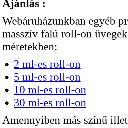
Ajánlás :
Webáruházunkban egyéb pré
masszív falú roll-on üvegek
méretekben:
2 ml-es roll-on
5 ml-es roll-on
10 ml-es roll-on
30 ml-es roll-on
Amennyiben más színű illet