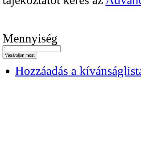
Mennyiség
Vásároljon most
Hozzáadás a kívánságlis