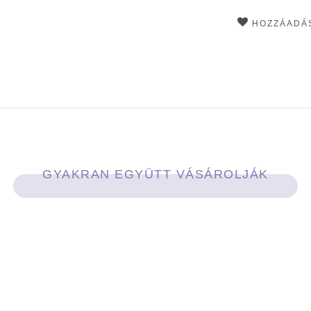
HOZZÁADÁS
GYAKRAN EGYÜTT VÁSÁROLJÁK