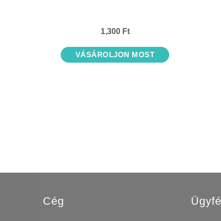
1,300 Ft
VÁSÁROLJON MOST
Cég
Ügyfé