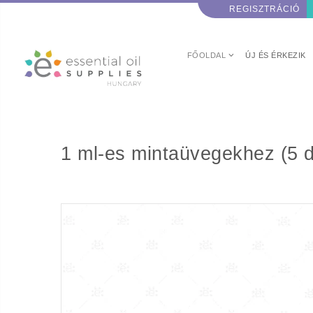
REGISZTRÁCIÓ
FŐOLDAL
ÚJ ÉS ÉRKEZIK
1 ml-es mintaüvegekhez (5 d