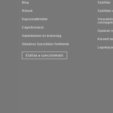
Blog
Szállítás
Rólunk
Szállítási 
Kapcsolatfelvétel
Visszaküld
csomagok
Céginformáció
Gyakran i
Adatvédelem és biztonság
Kiemelt t
Általános Szerződési Feltételek
Legnépsz
Elállás a szerződéstől