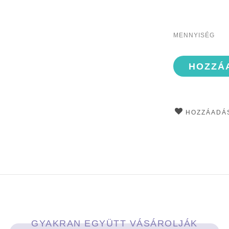
MENNYISÉG
HOZZÁ
HOZZÁADÁS
GYAKRAN EGYÜTT VÁSÁROLJÁK