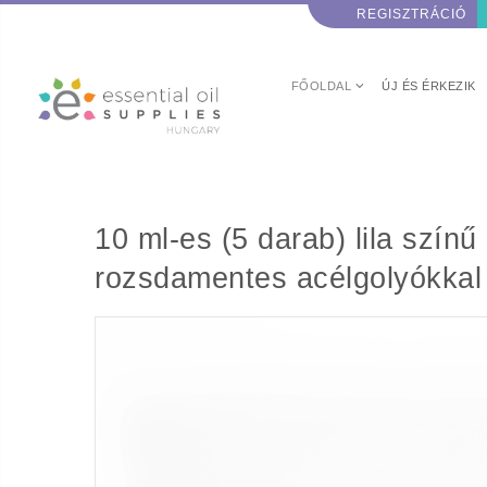
REGISZTRÁCIÓ
FŐOLDAL
ÚJ ÉS ÉRKEZIK
10 ml-es (5 darab) lila szí
rozsdamentes acélgolyókkal