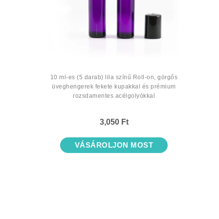
10 ml-es (5 darab) lila színű Roll-on, görgős
üveghengerek fekete kupakkal és prémium
rozsdamentes acélgolyókkal
3,050 Ft
VÁSÁROLJON MOST