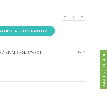
ADÁS A KOSÁRHOZ
SHARE
 A KÍVÁNSÁGLISTÁHOZ
GIVE US FEEDBACK