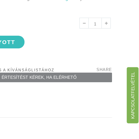
YOTT
SHARE
 A KÍVÁNSÁGLISTÁHOZ
KAPCSOLATFELVÉTEL
ÉRTESÍTÉST KÉREK, HA ELÉRHETŐ