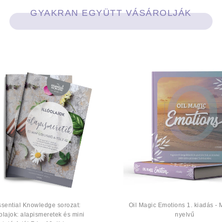
GYAKRAN EGYÜTT VÁSÁROLJÁK
ssential Knowledge sorozat:
Oil Magic Emotions 1. kiadás -
óolajok: alapismeretek és mini
nyelvű