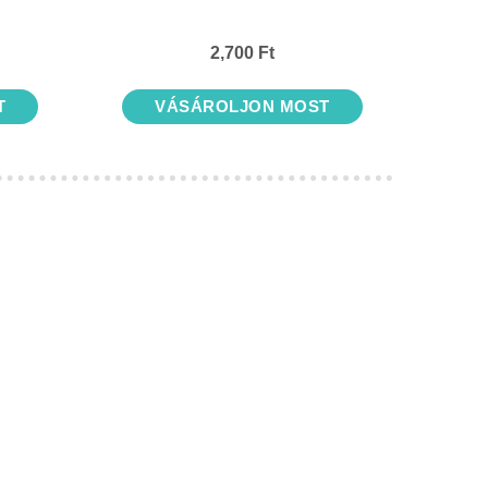
2,700 Ft
T
VÁSÁROLJON MOST