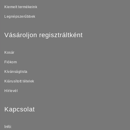
Kiemelt termékeink
Legnépszerűbbek
Vásároljon regisztráltként
Kosár
Fiókom
Kívánságlista
Kiárusított tételek
Hírlevél
Kapcsolat
Infó: