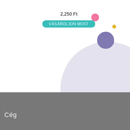
2,250 Ft
VÁSÁROLJON MOST
Cég