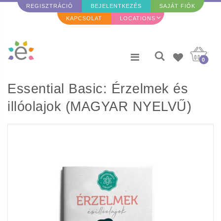
REGISZTRÁCIÓ
BEJELENTKEZÉS
SAJÁT FIÓK
KAPCSOLAT
LOCATIONS
0
Essential Basic: Érzelmek és
illóolajok (MAGYAR NYELVŰ)