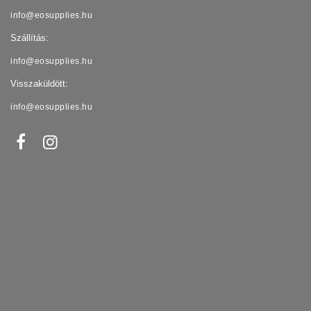
info@eosupplies.hu
Szállítás:
info@eosupplies.hu
Visszaküldött:
info@eosupplies.hu