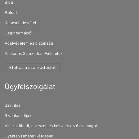
Blog
Rólunk
Kapcsolatfelvétel
Céginformáció
Adatvédelem és biztonság
Általános Szerződési Feltételek
Elállás a szerződéstől
Ügyfélszolgálat
Szállítás
Szállítási díjak
Visszaküldött, elveszett és késve érkező csomagok
Gyakran ismételt kérdések