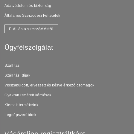
Adatvédelem és biztonság
Általános Szerződési Feltételek
Elállás a szerződéstől
Ügyfélszolgálat
Szállítás
Szállítási díjak
Visszaküldött, elveszett és késve érkező csomagok
Gyakran ismételt kérdések
Kiemelt termékeink
Legnépszerűbbek
Vásároljon regisztráltként