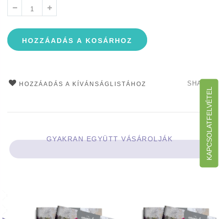
HOZZÁADÁS A KOSÁRHOZ
SHARE
HOZZÁADÁS A KÍVÁNSÁGLISTÁHOZ
KAPCSOLATFELVÉTEL
GYAKRAN EGYÜTT VÁSÁROLJÁK