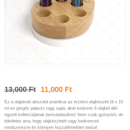
13,000 Ft
11,000 Ft
Ez a olajtároló abszolút praktikus az érzelmi olajkészlet (6 x 10
ml-es görgős palack) vagy saját, akár kedvenc 6 olajból álló
egyedi kollekciójának bemutatásához! Nem csak gyönyörű, de
tökéletes arra, hogy olajkészletét vagy kedvenceit
rendszerezve és könnyen hozzáférhetően tartsa!