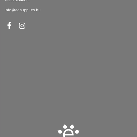
info@eosupplies.hu