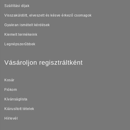
Szállítási díjak
Visszaküldött, elveszett és késve érkező csomagok
Gyakran ismételt kérdések
Kiemelt termékeink
Legnépszerűbbek
Vásároljon regisztráltként
Kosár
Fiókom
Kívánságlista
Kiárusított tételek
Hírlevél