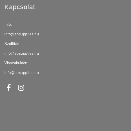
Kapcsolat
Infó:
info@eosupplies.hu
Szállítás:
info@eosupplies.hu
Visszaküldött:
info@eosupplies.hu