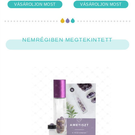
VÁSÁROLJON MOST
VÁSÁROLJON MOST
NEMRÉGIBEN MEGTEKINTETT