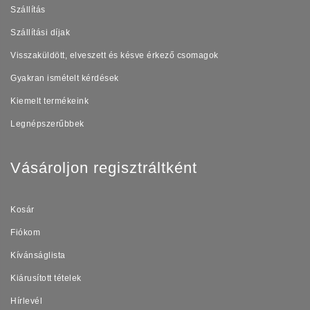
Szállítás
Szállítási díjak
Visszaküldött, elveszett és késve érkező csomagok
Gyakran ismételt kérdések
Kiemelt termékeink
Legnépszerűbbek
Vásároljon regisztráltként
Kosár
Fiókom
Kívánságlista
Kiárusított tételek
Hírlevél