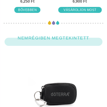
6,250 Ft
6,900 Ft
cipzáros neszeszerrel
BŐVEBBEN
VÁSÁROLJON MOST
NEMRÉGIBEN MEGTEKINTETT