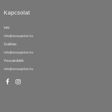
Kapcsolat
Infó:
info@eosupplies.hu
Szállítás:
info@eosupplies.hu
Visszaküldött:
info@eosupplies.hu