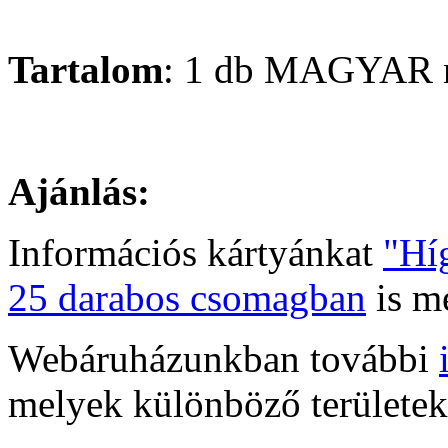
Tartalom
: 1 db MAGYAR ny
Ajánlás:
Információs kártyánkat
"Híg
25 darabos csomagban
is m
Webáruházunkban további
melyek különböző területek