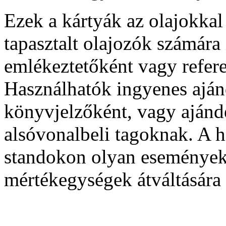
Ezek a kártyák az olajokka
tapasztalt olajozók számára
emlékeztetőként vagy refere
Használhatók ingyenes ajá
könyvjelzőként, vagy aján
alsóvonalbeli tagoknak. A h
standokon olyan eseményeke
mértékegységek átváltására