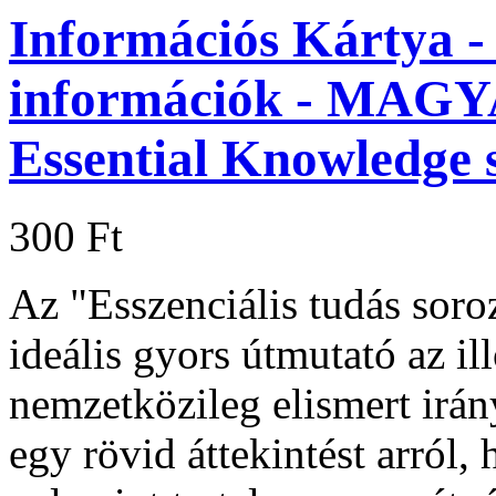
Információs Kártya - 
információk - MAGY
Essential Knowledge 
300 Ft
Az "Esszenciális tudás soroz
ideális gyors útmutató az i
nemzetközileg elismert irán
egy rövid áttekintést arról, 