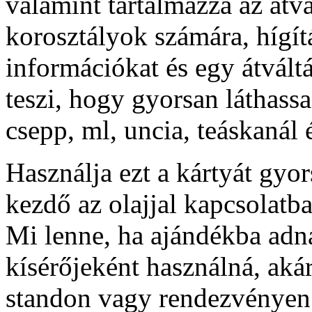
valamint tartalmazza az átv
korosztályok számára, hígítá
információkat és egy átváltá
teszi, hogy gyorsan láthassa
csepp, ml, uncia, teáskanál 
Használja ezt a kártyát gyor
kezdő az olajjal kapcsolatba
Mi lenne, ha ajándékba ad
kísérőjeként használná, aká
standon vagy rendezvényen