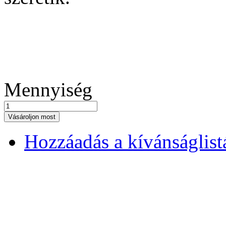
Mennyiség
Vásároljon most
Hozzáadás a kívánságlis