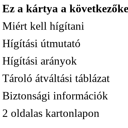
Ez a kártya a következőke
Miért kell hígítani
Hígítási útmutató
Hígítási arányok
Tároló átváltási táblázat
Biztonsági információk
2 oldalas kartonlapon