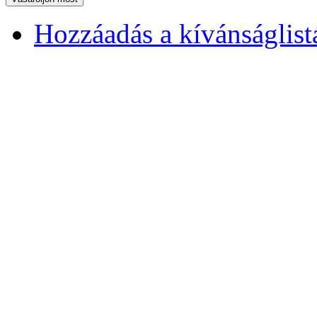
Hozzáadás a kívánságlis