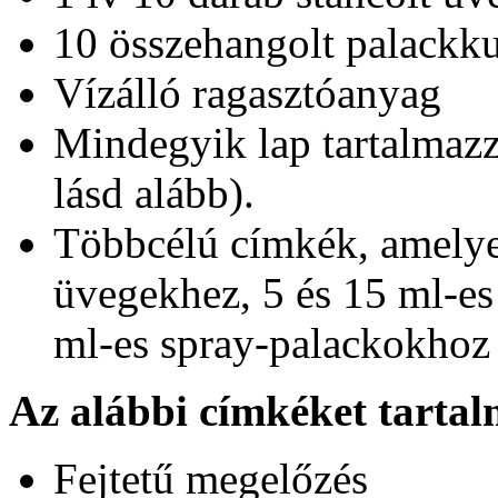
10 összehangolt palackku
Vízálló ragasztóanyag
Mindegyik lap tartalmazz
lásd alább).
Többcélú címkék, amelye
üvegekhez, 5 és 15 ml-es
ml-es spray-palackokhoz 
Az alábbi címkéket tarta
Fejtetű megelőzés