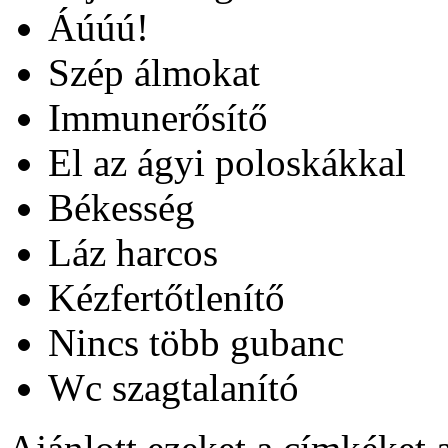
Áúúú!
Szép álmokat
Immunerősítő
El az ágyi poloskákkal
Békesség
Láz harcos
Kézfertőtlenítő
Nincs több gubanc
Wc szagtalanító