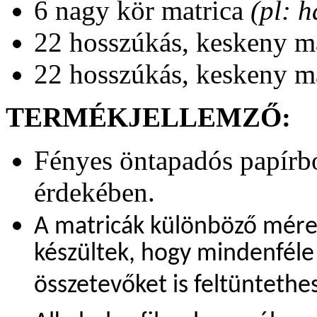
6 nagy kör matrica
(pl: h
22 hosszúkás, keskeny m
22 hosszúkás, keskeny m
TERMÉKJELLEMZŐ:
Fényes öntapadós papírbó
érdekében.
A matricák különböző mére
készültek, hogy mindenféle 
összetevőket is feltüntethes